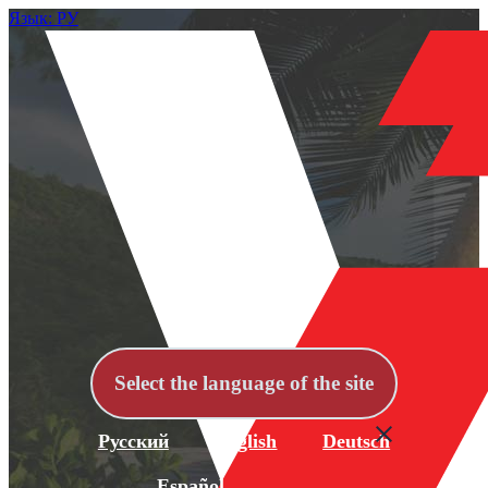
Язык: РУ
Select the language of the site
Русский
English
Deutsch
Español