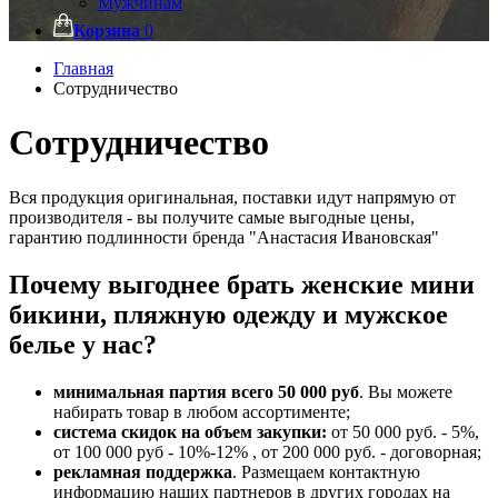
Мужчинам
Корзина
0
Главная
Сотрудничество
Сотрудничество
Вся продукция оригинальная, поставки идут напрямую от
производителя - вы получите самые выгодные цены,
гарантию подлинности бренда "Анастасия Ивановская"
Почему выгоднее брать женские мини
бикини, пляжную одежду и мужское
белье у нас?
минимальная партия всего 50 000 руб
. Вы можете
набирать товар в любом ассортименте;
система скидок на объем закупки:
от 50 000 руб. - 5%,
от 100 000 руб - 10%-12% , от 200 000 руб. - договорная;
рекламная поддержка
. Размещаем контактную
информацию наших партнеров в других городах на