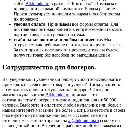
сайте
Bikinimini.ru
в разделе "Контакты". Поможем в
проведении рекламной кампании в Вашем регионе.
Проконсультируем по нашим товарам и особенностям
их продажи;
удобная оплата.
Принимаем все формы оплаты. Для
постоянных оптовых клиентов есть возможность взять
партию товара с отсрочкой платежа.
стабильные поставки в любом количестве.
Мы
отгружаем как небольшие партии, так и крупные заказы.
За счет прямых поставок от производителя вы будете
получать товар без перебоев по выгодным ценам.
Сотрудничество для блогеров.
Вы уверенный и увлеченный блогер? Любите исследовать и
примерять на себя новые товары и услуги? Тогда у вас есть
возможность получить купальник в подарок! Интернет
магазин купальников
Bikinimini.ru
приглашает к
сотрудничеству блогеров с числом подписчиков от 50 000
человек. Выберите и оплатите любой купальник или белье в
нашем интернет-магазине (не более 1 шт.). Разместите в своем
блоге фото в купальнике или белье с ссылкой на наш
интернет-магазин и отправьте на
ai@bikinimini.ru
ссылку на
размещенный пост. В течение 5 рабочих дней мы свяжемся с