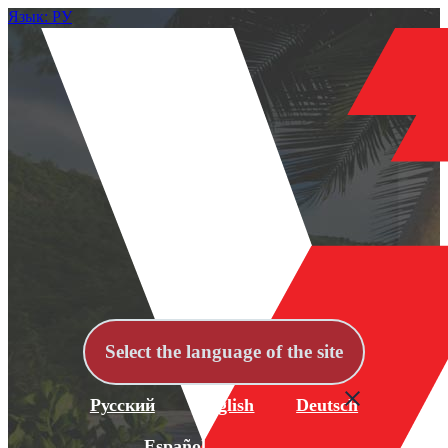
Язык: РУ
Select the language of the site
Русский
English
Deutsch
Español