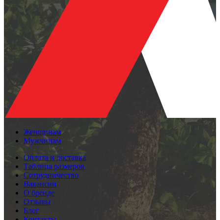
Женщинам
Мужчинам
Оплата и доставка
Таблица размеров
Сотрудничество
Вакансии
О бренде
Отзывы
Блог
Контакты