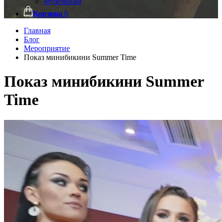
Мужчинам
Корзина
0
Главная
Блог
Мероприятие
Показ минибикини Summer Time
Показ минибикини Summer
Time