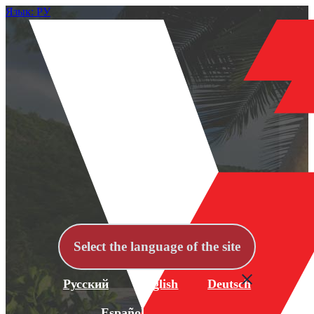
Язык: РУ
Select the language of the site
Русский
English
Deutsch
Español