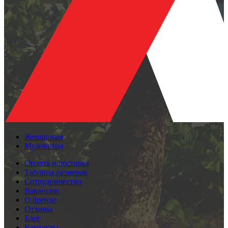
Женщинам
Мужчинам
Оплата и доставка
Таблица размеров
Сотрудничество
Вакансии
О бренде
Отзывы
Блог
Контакты