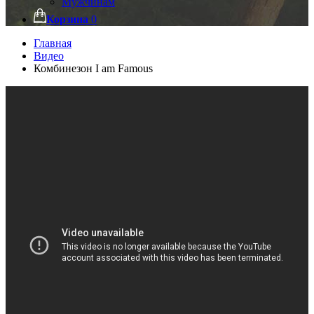
Мужчинам
Корзина
0
Главная
Видео
Комбинезон I am Famous