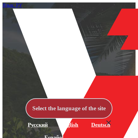
Язык: РУ
Select the language of the site
Русский
English
Deutsch
Español