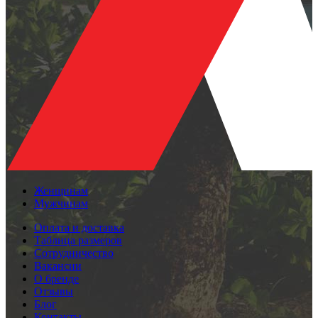
Женщинам
Мужчинам
Оплата и доставка
Таблица размеров
Сотрудничество
Вакансии
О бренде
Отзывы
Блог
Контакты