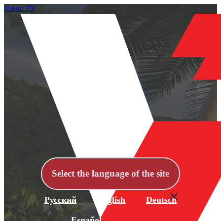
Язык: РУ
Select the language of the site
Русский
English
Deutsch
Español