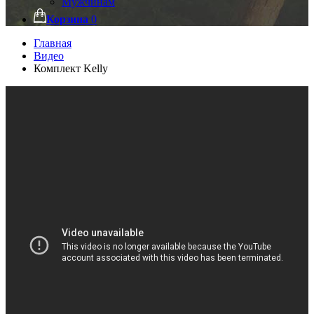
Мужчинам
Корзина
0
Главная
Видео
Комплект Kelly