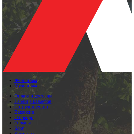
Женщинам
Мужчинам
Оплата и доставка
Таблица размеров
Сотрудничество
Вакансии
О бренде
Отзывы
Блог
Контакты