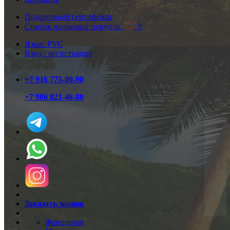
Подарочный сертификат
Список желаемых покупок
0
Язык: РУС
Вход / регистрация
+7 916 775-00-90
+7 986 821-46-80
Заказать звонок
Женщинам