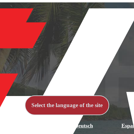
Select the language of the site
й
English
Deutsch
Espa