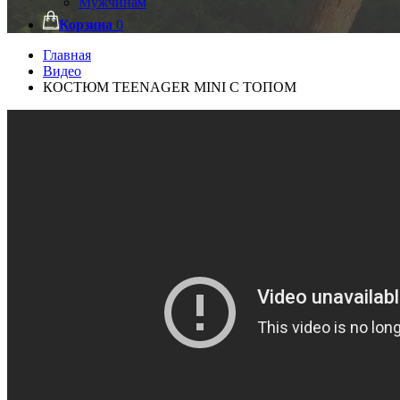
Мужчинам
Корзина
0
Главная
Видео
КОСТЮМ TEENAGER MINI С ТОПОМ