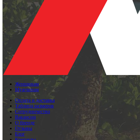
Женщинам
Мужчинам
Оплата и доставка
Таблица размеров
Сотрудничество
Вакансии
О бренде
Отзывы
Блог
Контакты