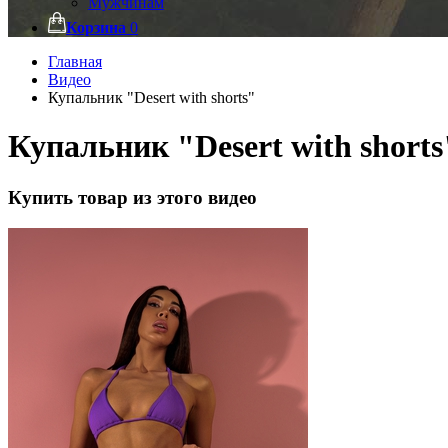
Мужчинам
Корзина
0
Главная
Видео
Купальник "Desert with shorts"
Купальник "Desert with shorts
Купить товар из этого видео