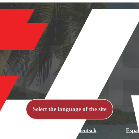
Select the language of the site
й
English
Deutsch
Espa