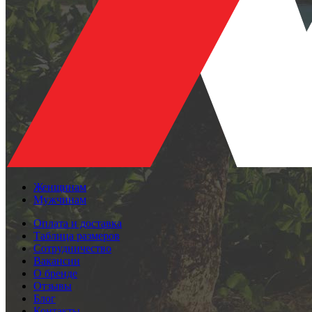
Женщинам
Мужчинам
Оплата и доставка
Таблица размеров
Сотрудничество
Вакансии
О бренде
Отзывы
Блог
Контакты