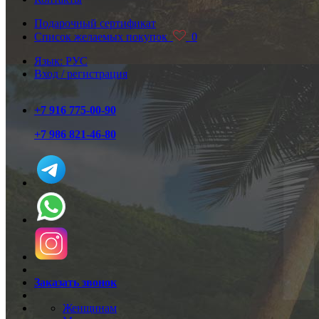
Подарочный сертификат
Список желаемых покупок
0
Язык: РУС
Вход / регистрация
+7 916 775-00-90
+7 986 821-46-80
Заказать звонок
Женщинам