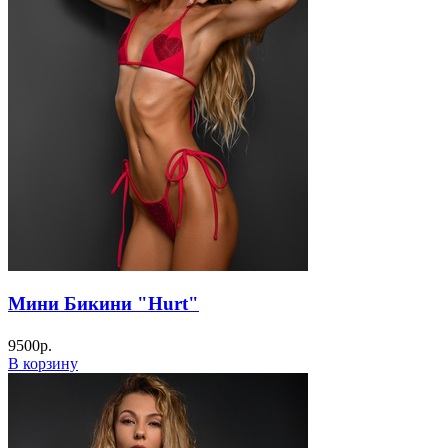
Мини Бикини "Hurt"
9500
р.
В корзину