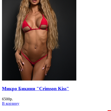
Микро Бикини "Crimson Kiss"
6500
р.
В корзину