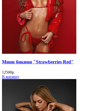
Мини бикини "Strawberries Red"
12500
р.
В корзину