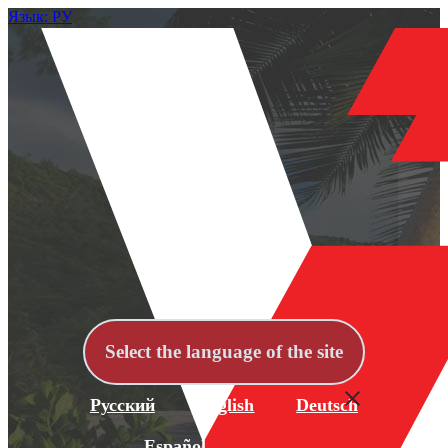
Язык: РУ
Select the language of the site
Русский
English
Deutsch
Español