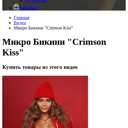
Мужчинам
Корзина
0
Главная
Видео
Микро Бикини "Crimson Kiss"
Микро Бикини "Crimson
Kiss"
Купить товары из этого видео