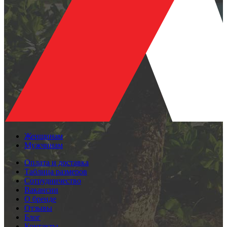
Женщинам
Мужчинам
Оплата и доставка
Таблица размеров
Сотрудничество
Вакансии
О бренде
Отзывы
Блог
Контакты