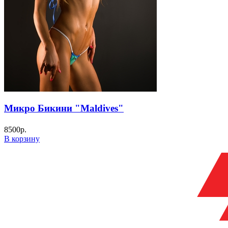
Микро Бикини "Maldives"
8500
р.
В корзину