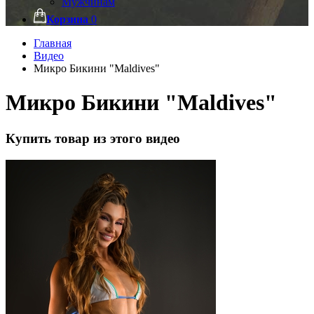
Мужчинам
Корзина
0
Главная
Видео
Микро Бикини "Maldives"
Микро Бикини "Maldives"
Купить товар из этого видео