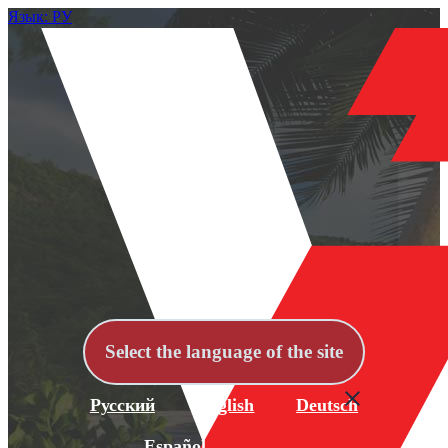
Язык: РУ
Select the language of the site
Русский
English
Deutsch
Español