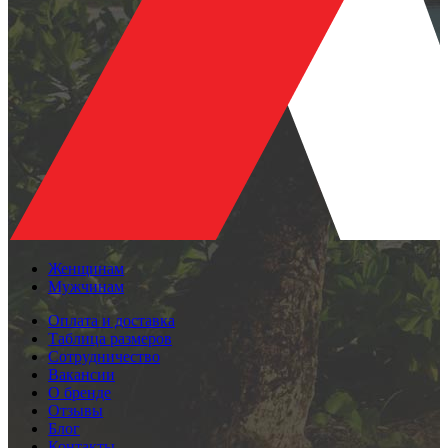
Женщинам
Мужчинам
Оплата и доставка
Таблица размеров
Сотрудничество
Вакансии
О бренде
Отзывы
Блог
Контакты