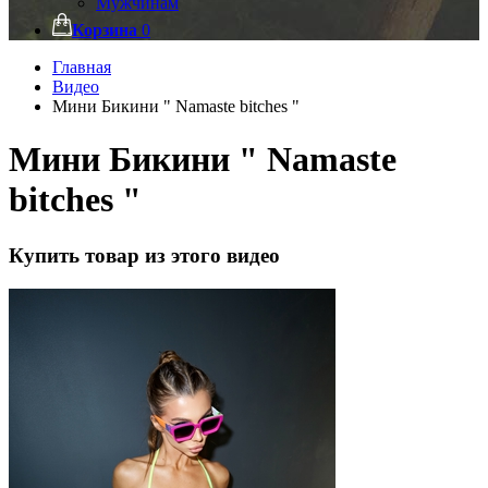
Мужчинам
Корзина
0
Главная
Видео
Мини Бикини " Namaste bitches "
Мини Бикини " Namaste
bitches "
Купить товар из этого видео