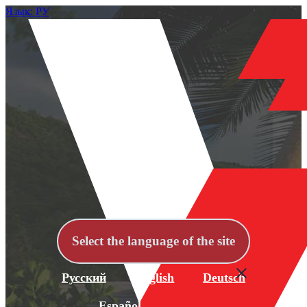
Язык: РУ
Select the language of the site
Русский
English
Deutsch
Español