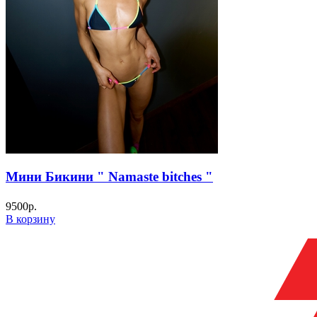
Мини Бикини " Namaste bitches "
9500
р.
В корзину