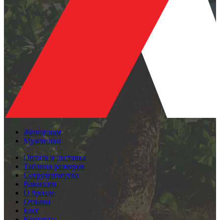
Женщинам
Мужчинам
Оплата и доставка
Таблица размеров
Сотрудничество
Вакансии
О бренде
Отзывы
Блог
Контакты