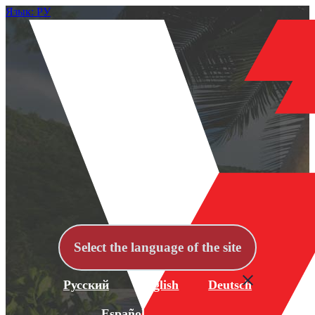
Язык: РУ
Select the language of the site
Русский
English
Deutsch
Español