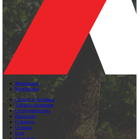
Женщинам
Мужчинам
Оплата и доставка
Таблица размеров
Сотрудничество
Вакансии
О бренде
Отзывы
Блог
Контакты