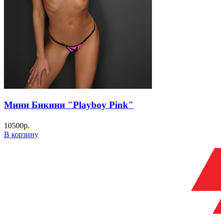
Мини Бикини "Playboy Pink"
10500
р.
В корзину