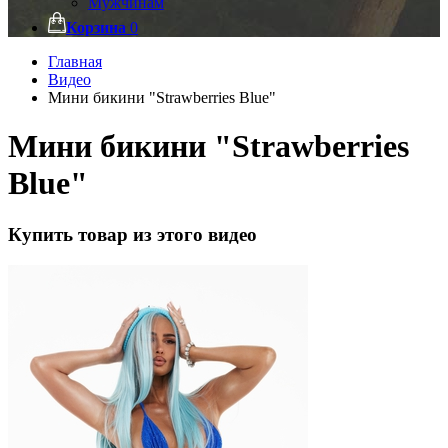
Мужчинам
Корзина
0
Главная
Видео
Мини бикини "Strawberries Blue"
Мини бикини "Strawberries
Blue"
Купить товар из этого видео