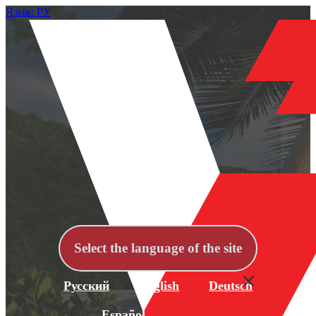
Язык: РУ
Select the language of the site
Русский
English
Deutsch
Español