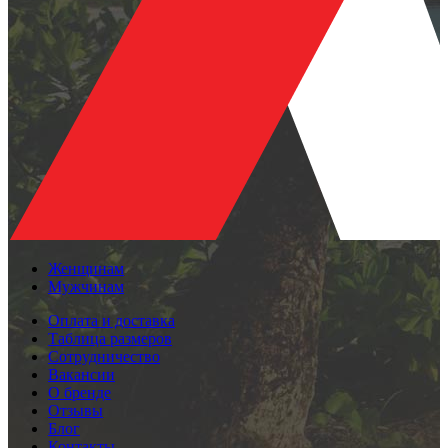
Женщинам
Мужчинам
Оплата и доставка
Таблица размеров
Сотрудничество
Вакансии
О бренде
Отзывы
Блог
Контакты