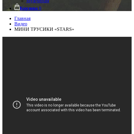
Мужчинам
Корзина
0
Главная
Видео
МИНИ ТРУСИКИ «STARS»