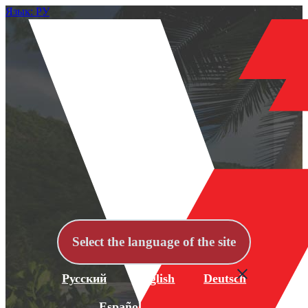
Язык: РУ
Select the language of the site
Русский
English
Deutsch
Español