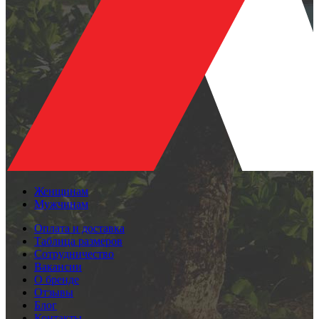
Женщинам
Мужчинам
Оплата и доставка
Таблица размеров
Сотрудничество
Вакансии
О бренде
Отзывы
Блог
Контакты