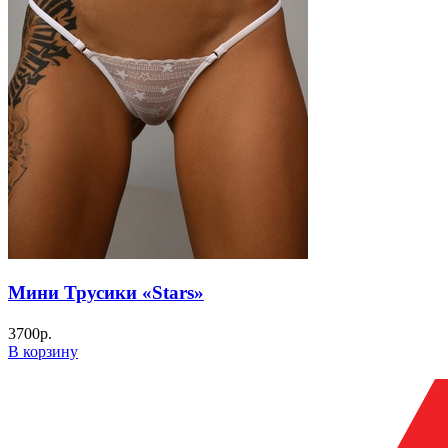
Мини Трусики «Stars»
3700
р.
В корзину