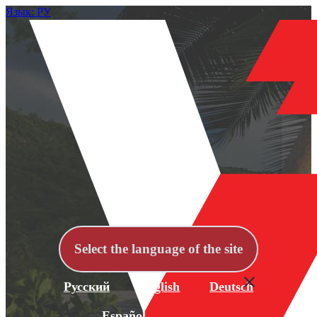
Язык: РУ
Select the language of the site
Русский
English
Deutsch
Español