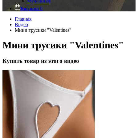
Мужчинам
Корзина
0
Главная
Видео
Мини трусики "Valentines"
Мини трусики "Valentines"
Купить товар из этого видео