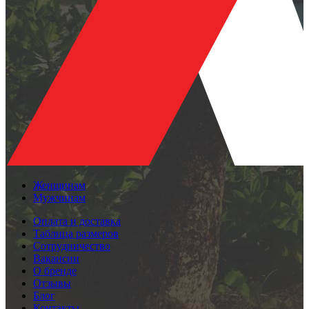
Женщинам
Мужчинам
Оплата и доставка
Таблица размеров
Сотрудничество
Вакансии
О бренде
Отзывы
Блог
Контакты