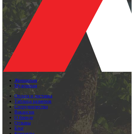
Женщинам
Мужчинам
Оплата и доставка
Таблица размеров
Сотрудничество
Вакансии
О бренде
Отзывы
Блог
Контакты