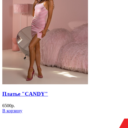
Платье "CANDY"
6500
р.
В корзину