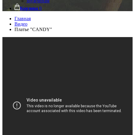
Мужчинам
Корзина
0
Главная
Видео
Платье "CANDY"