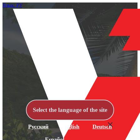
Язык: РУ
Select the language of the site
Русский
English
Deutsch
Español