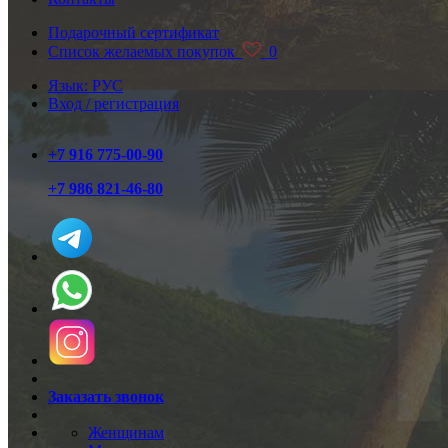
Подарочный сертификат
Список желаемых покупок
0
Язык: РУС
Вход / регистрация
+7 916 775-00-90
+7 986 821-46-80
Заказать звонок
Женщинам