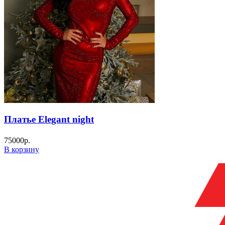
Платье Elegant night
75000
р.
В корзину