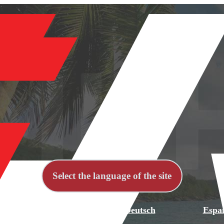
Select the language of the site
й
English
Deutsch
Espa