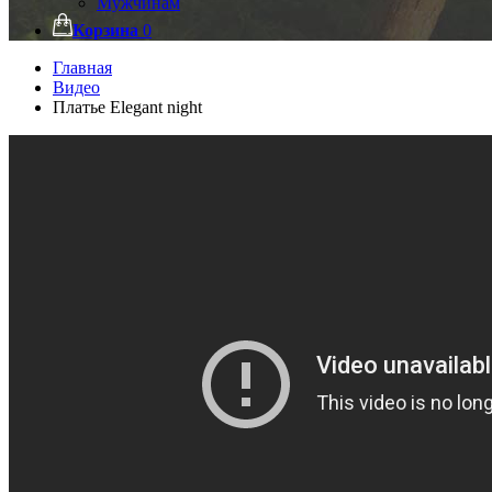
Мужчинам
Корзина
0
Главная
Видео
Платье Elegant night