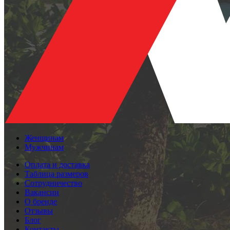
Женщинам
Мужчинам
Оплата и доставка
Таблица размеров
Сотрудничество
Вакансии
О бренде
Отзывы
Блог
Контакты