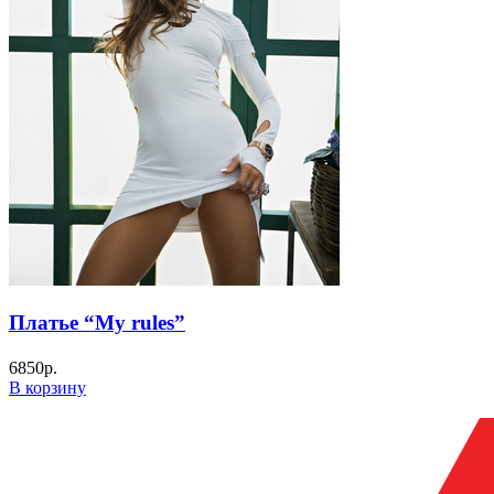
Платье “My rules”
6850
р.
В корзину