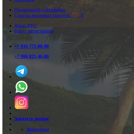
Подарочный сертификат
Список желаемых покупок
0
Язык: РУС
Вход / регистрация
+7 916 775-00-90
+7 986 821-46-80
Заказать звонок
Женщинам