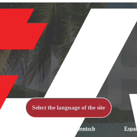
Select the language of the site
й
English
Deutsch
Espa