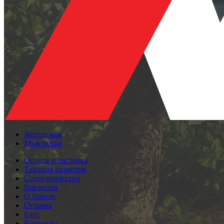
Женщинам
Мужчинам
Оплата и доставка
Таблица размеров
Сотрудничество
Вакансии
О бренде
Отзывы
Блог
Контакты