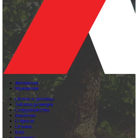
Женщинам
Мужчинам
Оплата и доставка
Таблица размеров
Сотрудничество
Вакансии
О бренде
Отзывы
Блог
Контакты