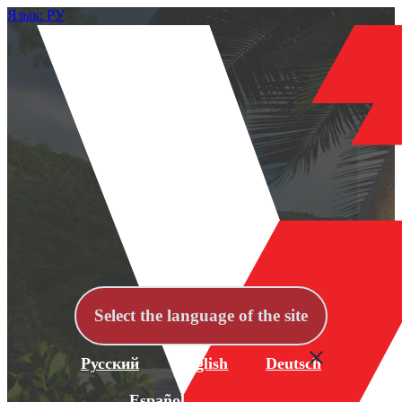
Язык: РУ
Select the language of the site
Русский
English
Deutsch
Español