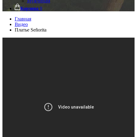
Мужчинам
Корзина
0
Главная
Видео
Платье Señorita