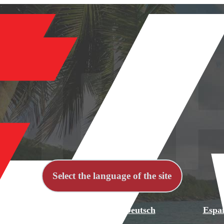
Select the language of the site
й
English
Deutsch
Espa