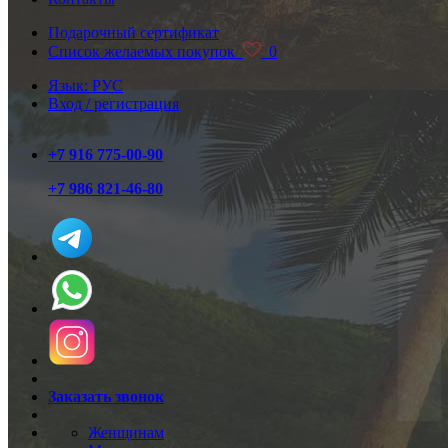
Подарочный сертификат
Список желаемых покупок
0
Язык: РУС
Вход / регистрация
+7 916 775-00-90
+7 986 821-46-80
Заказать звонок
Женщинам