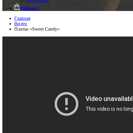
Мужчинам
Корзина
0
Главная
Видео
Платье «Sweet Candy»