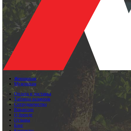
Женщинам
Мужчинам
Оплата и доставка
Таблица размеров
Сотрудничество
Вакансии
О бренде
Отзывы
Блог
Контакты