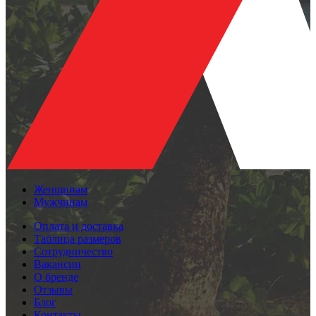
Женщинам
Мужчинам
Оплата и доставка
Таблица размеров
Сотрудничество
Вакансии
О бренде
Отзывы
Блог
Контакты