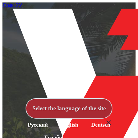
Язык: РУ
Select the language of the site
Русский
English
Deutsch
Español