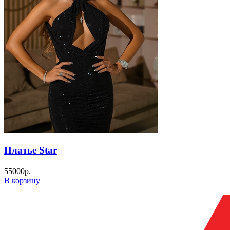
Платье Star
55000
р.
В корзину