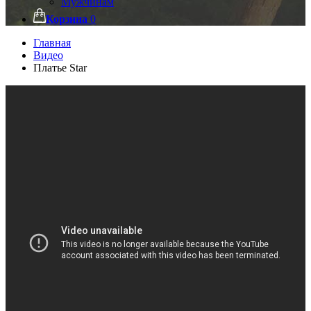
Мужчинам
Корзина
0
Главная
Видео
Платье Star