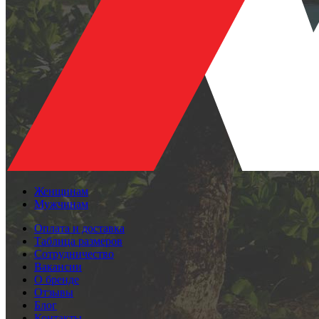
Женщинам
Мужчинам
Оплата и доставка
Таблица размеров
Сотрудничество
Вакансии
О бренде
Отзывы
Блог
Контакты