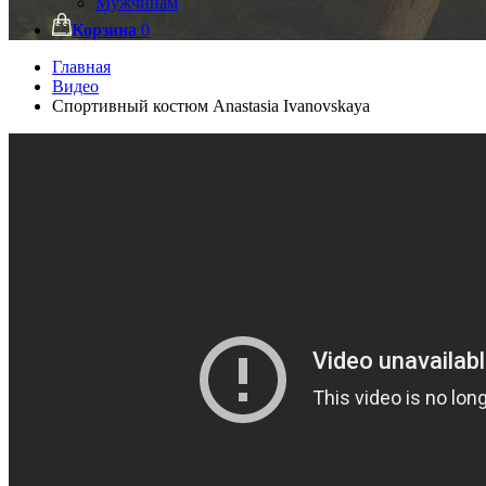
Мужчинам
Корзина
0
Главная
Видео
Спортивный костюм Anastasia Ivanovskaya