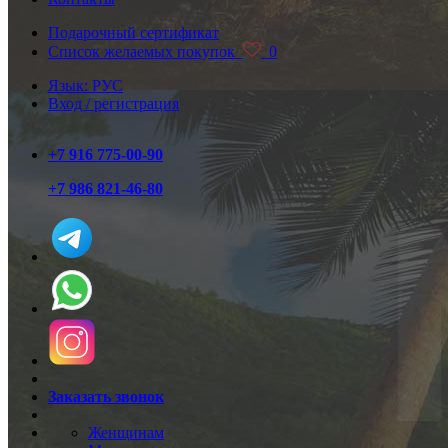
Подарочный сертификат
Список желаемых покупок
0
Язык: РУС
Вход / регистрация
+7 916 775-00-90
+7 986 821-46-80
Заказать звонок
Женщинам