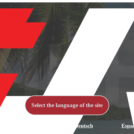
Select the language of the site
й
English
Deutsch
Espa