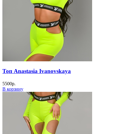
Топ Anastasia Ivanovskaya
5500
р.
В корзину