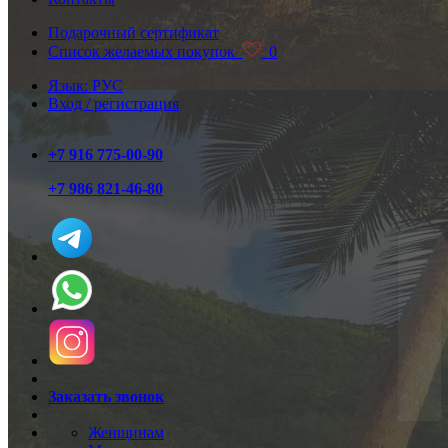
Подарочный сертификат
Список желаемых покупок
0
Язык: РУС
Вход / регистрация
+7 916 775-00-90
+7 986 821-46-80
Заказать звонок
Женщинам