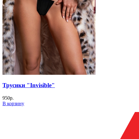
Трусики "Invisible"
950
р.
В корзину