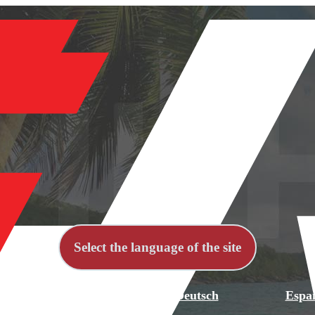
Select the language of the site
й
English
Deutsch
Espa