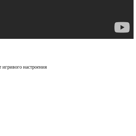
т игривого настроения