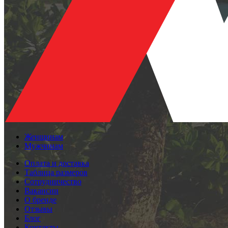
Женщинам
Мужчинам
Оплата и доставка
Таблица размеров
Сотрудничество
Вакансии
О бренде
Отзывы
Блог
Контакты