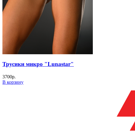
Трусики микро "Lunastar"
3700
р.
В корзину