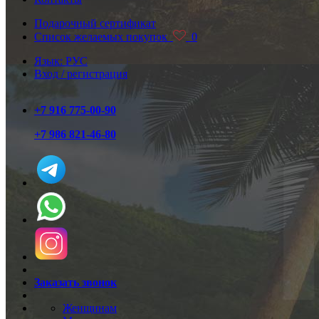
Подарочный сертификат
Список желаемых покупок
0
Язык: РУС
Вход / регистрация
+7 916 775-00-90
+7 986 821-46-80
Заказать звонок
Женщинам