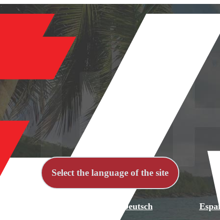
Select the language of the site
й
English
Deutsch
Espa