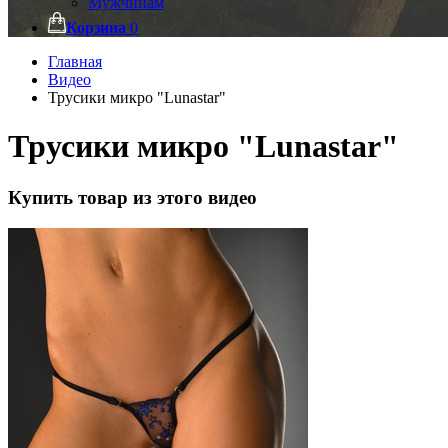
Мужчинам
Корзина
0
Главная
Видео
Трусики микро "Lunastar"
Трусики микро "Lunastar"
Купить товар из этого видео