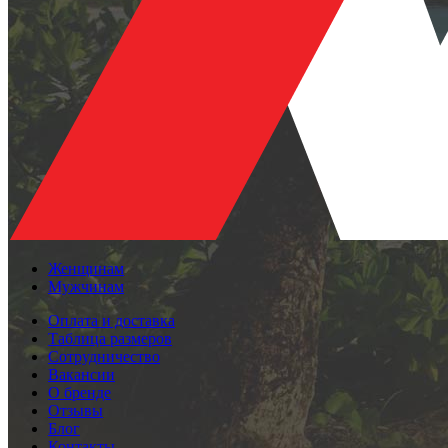
Женщинам
Мужчинам
Оплата и доставка
Таблица размеров
Сотрудничество
Вакансии
О бренде
Отзывы
Блог
Контакты