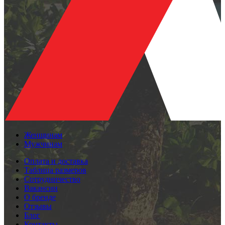
Женщинам
Мужчинам
Оплата и доставка
Таблица размеров
Сотрудничество
Вакансии
О бренде
Отзывы
Блог
Контакты