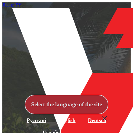
Язык: РУ
Select the language of the site
Русский
English
Deutsch
Español