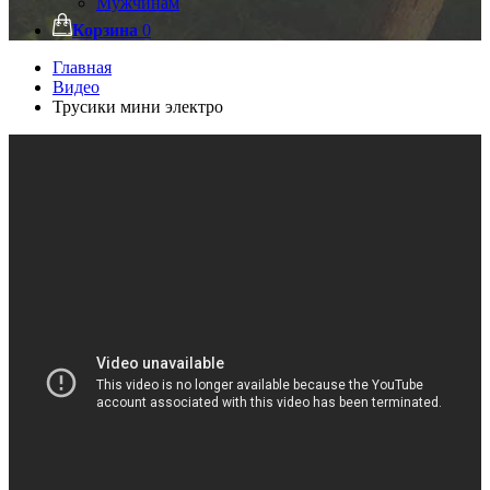
Мужчинам
Корзина
0
Главная
Видео
Трусики мини электро