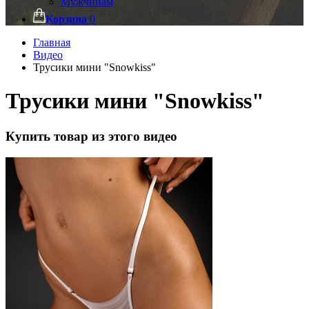
Мужчинам
Корзина
0
Главная
Видео
Трусики мини "Snowkiss"
Трусики мини "Snowkiss"
Купить товар из этого видео