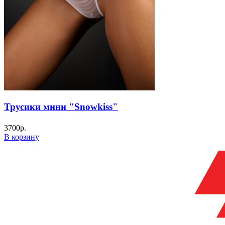
Трусики мини "Snowkiss"
3700
р.
В корзину