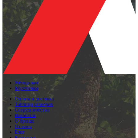
Женщинам
Мужчинам
Оплата и доставка
Таблица размеров
Сотрудничество
Вакансии
О бренде
Отзывы
Блог
Контакты