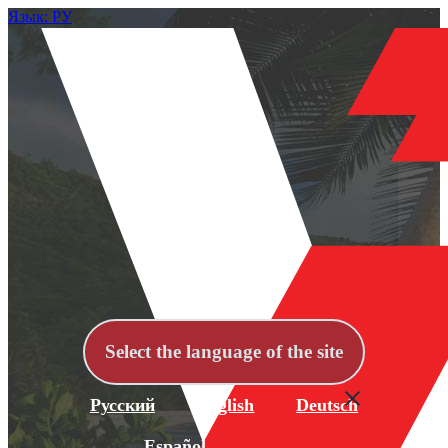
Язык: РУ
Select the language of the site
Русский
English
Deutsch
Español