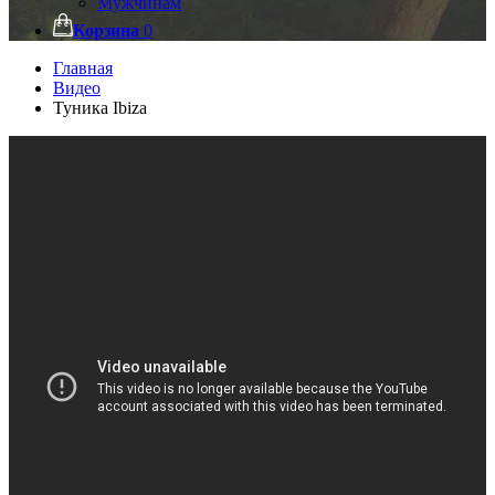
Мужчинам
Корзина
0
Главная
Видео
Туника Ibiza