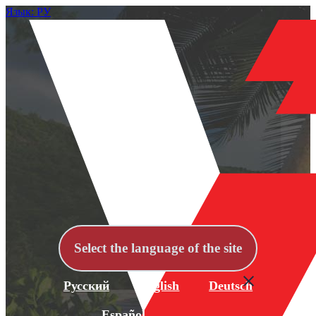
Язык: РУ
Select the language of the site
Русский
English
Deutsch
Español