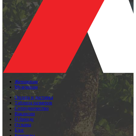
Женщинам
Мужчинам
Оплата и доставка
Таблица размеров
Сотрудничество
Вакансии
О бренде
Отзывы
Блог
Контакты