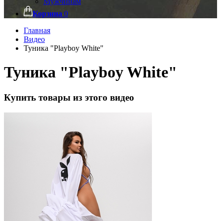
Мужчинам
Корзина
0
Главная
Видео
Туника "Playboy White"
Туника "Playboy White"
Купить товары из этого видео