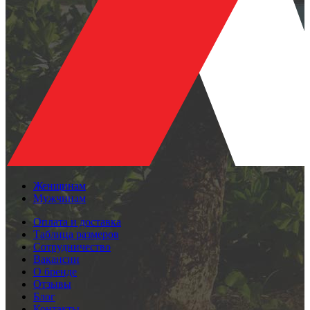
Женщинам
Мужчинам
Оплата и доставка
Таблица размеров
Сотрудничество
Вакансии
О бренде
Отзывы
Блог
Контакты