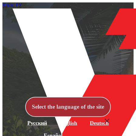
Язык: РУ
Select the language of the site
Русский
English
Deutsch
Español