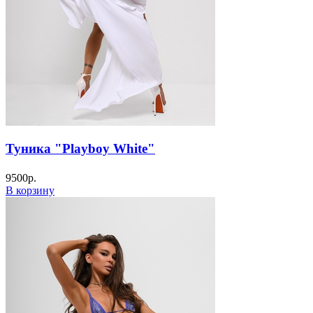
Туника "Playboy White"
9500
р.
В корзину