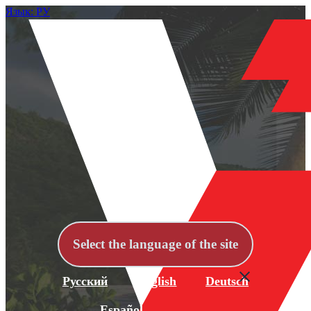
Язык: РУ
Select the language of the site
Русский
English
Deutsch
Español