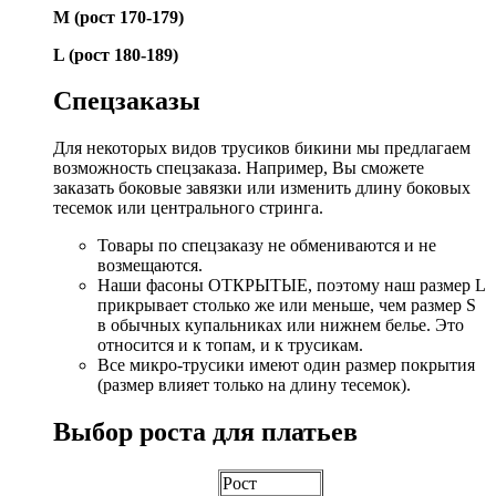
М (рост 170-179)
L (рост 180-189)
Спецзаказы
Для некоторых видов трусиков бикини мы предлагаем
возможность спецзаказа. Например, Вы сможете
заказать боковые завязки или изменить длину боковых
тесемок или центрального стринга.
Товары по спецзаказу не обмениваются и не
возмещаются.
Наши фасоны ОТКРЫТЫЕ, поэтому наш размер L
прикрывает столько же или меньше, чем размер S
в обычных купальниках или нижнем белье. Это
относится и к топам, и к трусикам.
Все микро-трусики имеют один размер покрытия
(размер влияет только на длину тесемок).
Выбор роста для платьев
Рост