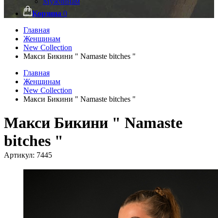
Мужчинам
Корзина
0
Главная
Женщинам
New Collection
Макси Бикини " Namaste bitches "
Главная
Женщинам
New Collection
Макси Бикини " Namaste bitches "
Макси Бикини " Namaste
bitches "
Артикул:
7445