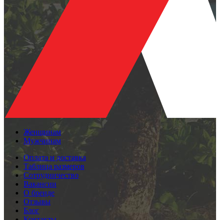
Женщинам
Мужчинам
Оплата и доставка
Таблица размеров
Сотрудничество
Вакансии
О бренде
Отзывы
Блог
Контакты