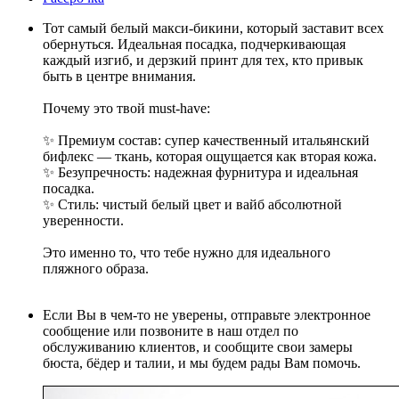
Тот самый белый макси-бикини, который заставит всех
обернуться. Идеальная посадка, подчеркивающая
каждый изгиб, и дерзкий принт для тех, кто привык
быть в центре внимания.
Почему это твой must-have:
✨ Премиум состав: супер качественный итальянский
бифлекс — ткань, которая ощущается как вторая кожа.
✨ Безупречность: надежная фурнитура и идеальная
посадка.
✨ Стиль: чистый белый цвет и вайб абсолютной
уверенности.
Это именно то, что тебе нужно для идеального
пляжного образа.
Если Вы в чем-то не уверены, отправьте электронное
сообщение или позвоните в наш отдел по
обслуживанию клиентов, и сообщите свои замеры
бюста, бёдер и талии, и мы будем рады Вам помочь.