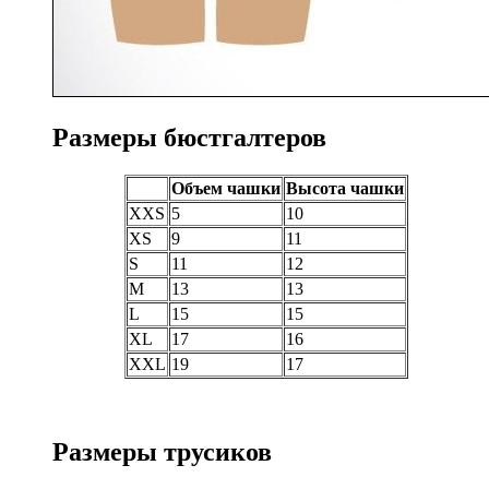
Размеры бюстгалтеров
Объем чашки
Высота чашки
XXS
5
10
XS
9
11
S
11
12
M
13
13
L
15
15
XL
17
16
XXL
19
17
Размеры трусиков