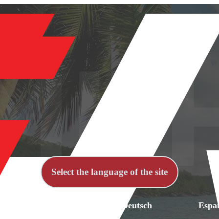
Select the language of the site
й
English
Deutsch
Espa