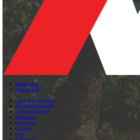
Женщинам
Мужчинам
Оплата и доставка
Таблица размеров
Сотрудничество
Вакансии
О бренде
Отзывы
Блог
Контакты