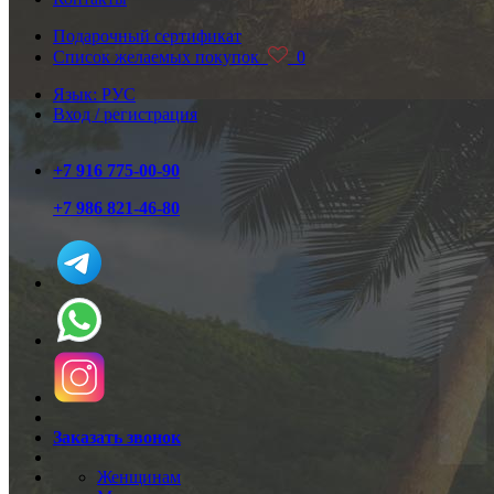
Подарочный сертификат
Список желаемых покупок
0
Язык: РУС
Вход / регистрация
+7 916 775-00-90
+7 986 821-46-80
Заказать звонок
Женщинам