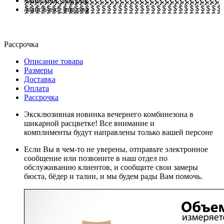
/static/i/eur_img.png
/static/i/usd_img.png
Рассрочка
Описание товара
Размеры
Доставка
Оплата
Рассрочка
Эксклюзивная новинка вечернего комбинезона в
шикарной расцветке! Все внимание и
комплименты будут направлены только вашей персоне
Если Вы в чем-то не уверены, отправьте электронное
сообщение или позвоните в наш отдел по
обслуживанию клиентов, и сообщите свои замеры
бюста, бёдер и талии, и мы будем рады Вам помочь.