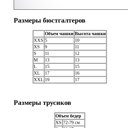
Размеры бюстгалтеров
Объем чашки
Высота чашки
XXS
5
10
XS
9
11
S
11
12
M
13
13
L
15
15
XL
17
16
XXL
19
17
Размеры трусиков
Объем бедер
XS
72-79 см