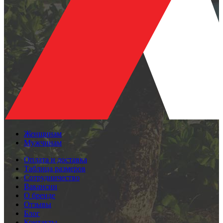
Женщинам
Мужчинам
Оплата и доставка
Таблица размеров
Сотрудничество
Вакансии
О бренде
Отзывы
Блог
Контакты