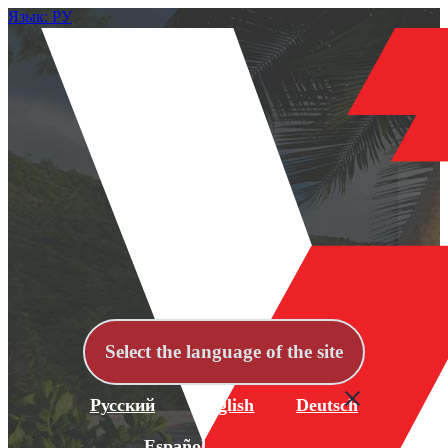
Язык: РУ
Select the language of the site
Русский
English
Deutsch
Español