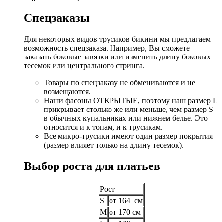
Спецзаказы
Для некоторых видов трусиков бикини мы предлагаем
возможность спецзаказа. Например, Вы сможете
заказать боковые завязки или изменить длину боковых
тесемок или центрального стринга.
Товары по спецзаказу не обмениваются и не
возмещаются.
Наши фасоны ОТКРЫТЫЕ, поэтому наш размер L
прикрывает столько же или меньше, чем размер S
в обычных купальниках или нижнем белье. Это
относится и к топам, и к трусикам.
Все микро-трусики имеют один размер покрытия
(размер влияет только на длину тесемок).
Выбор роста для платьев
Рост
S
от 164 см
M
от 170 см