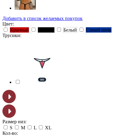
Добавить в список желаемых покупок
Цвет:
Красный
Черный
Белый
Синий неон
Трусики:
Размер низ:
S
M
L
XL
Кол-во: