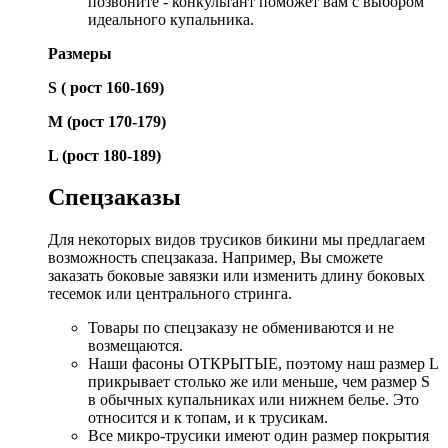
позвоните - конкультант поможет вам с выбором
идеального купальника.
Размеры
S ( рост 160-169)
М (рост 170-179)
L (рост 180-189)
Спецзаказы
Для некоторых видов трусиков бикини мы предлагаем
возможность спецзаказа. Например, Вы сможете
заказать боковые завязки или изменить длину боковых
тесемок или центрального стринга.
Товары по спецзаказу не обмениваются и не
возмещаются.
Наши фасоны ОТКРЫТЫЕ, поэтому наш размер L
прикрывает столько же или меньше, чем размер S
в обычных купальниках или нижнем белье. Это
относится и к топам, и к трусикам.
Все микро-трусики имеют один размер покрытия