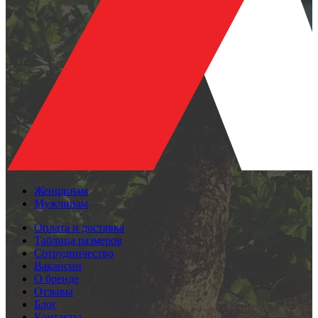
Женщинам
Мужчинам
Оплата и доставка
Таблица размеров
Сотрудничество
Вакансии
О бренде
Отзывы
Блог
Контакты