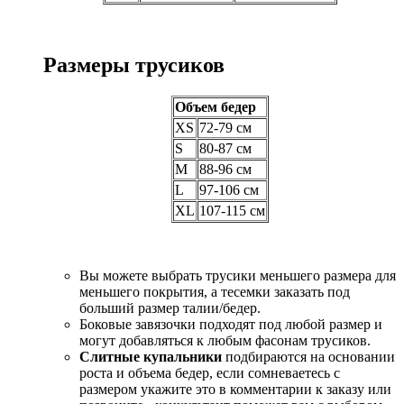
Размеры трусиков
Объем бедер
XS
72-79 см
S
80-87 см
M
88-96 см
L
97-106 см
XL
107-115 см
Вы можете выбрать трусики меньшего размера для
меньшего покрытия, а тесемки заказать под
больший размер талии/бедер.
Боковые завязочки подходят под любой размер и
могут добавляться к любым фасонам трусиков.
Слитные купальники
подбираются на основании
роста и объема бедер, если сомневаетесь с
размером укажите это в комментарии к заказу или