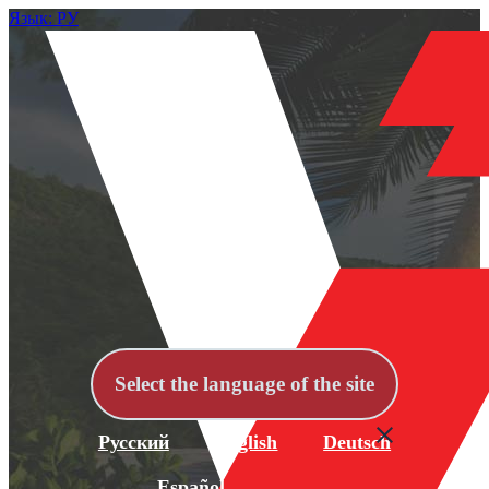
Язык: РУ
Select the language of the site
Русский
English
Deutsch
Español