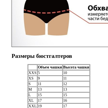
Размеры бюстгалтеров
Объем чашки
Высота чашки
XXS
5
10
XS
9
11
S
11
12
M
13
13
L
15
15
XL
17
16
XXL
19
17