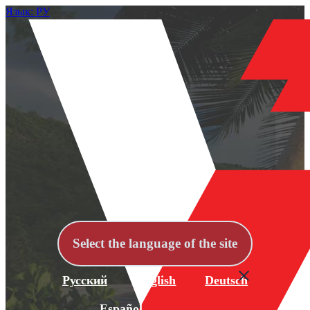
Язык: РУ
Select the language of the site
Русский
English
Deutsch
Español