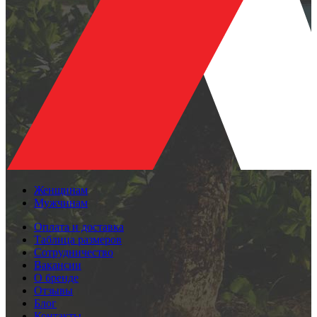
Женщинам
Мужчинам
Оплата и доставка
Таблица размеров
Сотрудничество
Вакансии
О бренде
Отзывы
Блог
Контакты