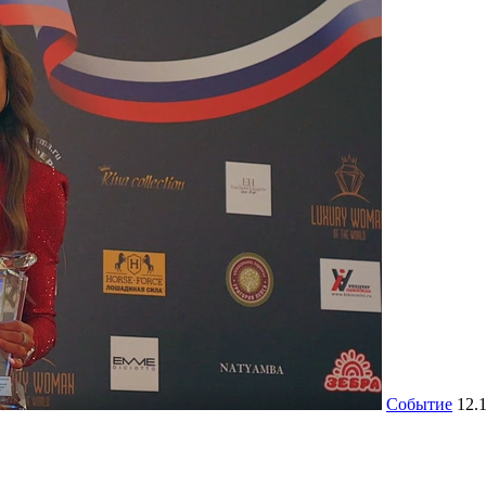
Событие
12.