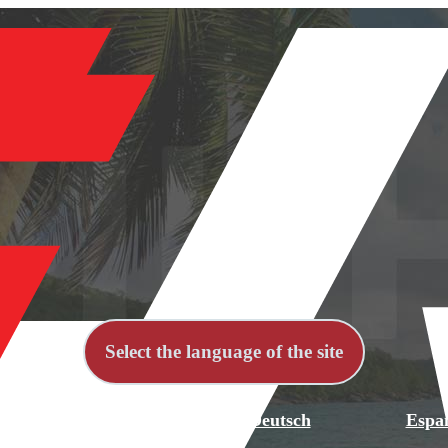
Select the language of the site
й
English
Deutsch
Espa