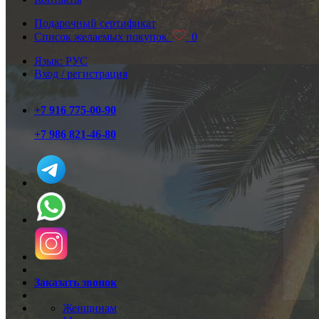
Подарочный сертификат
Список желаемых покупок
0
Язык: РУС
Вход / регистрация
+7 916 775-00-90
+7 986 821-46-80
Заказать звонок
Женщинам