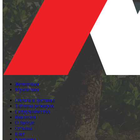
Женщинам
Мужчинам
Оплата и доставка
Таблица размеров
Сотрудничество
Вакансии
О бренде
Отзывы
Блог
Контакты