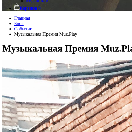
Мужчинам
Корзина
0
Главная
Блог
Событие
Музыкальная Премия Muz.Play
Музыкальная Премия Muz.Pl