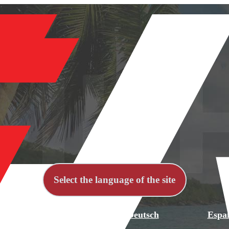
Select the language of the site
й
English
Deutsch
Espa