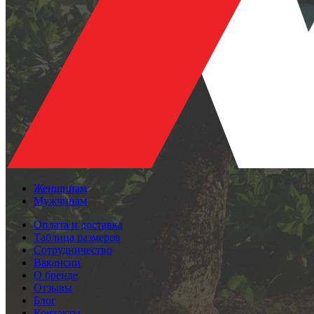
Женщинам
Мужчинам
Оплата и доставка
Таблица размеров
Сотрудничество
Вакансии
О бренде
Отзывы
Блог
Контакты