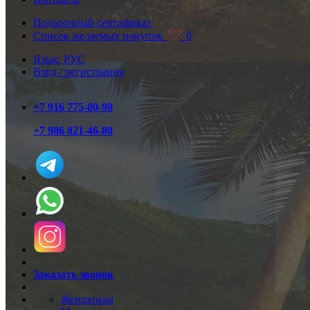
Подарочный сертификат
Список желаемых покупок
0
Язык: РУС
Вход / регистрация
+7 916 775-00-90
+7 986 821-46-80
Заказать звонок
Женщинам