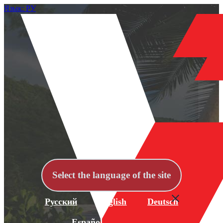
Язык: РУ
Select the language of the site
Русский
English
Deutsch
Español