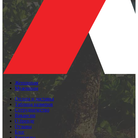
Женщинам
Мужчинам
Оплата и доставка
Таблица размеров
Сотрудничество
Вакансии
О бренде
Отзывы
Блог
Контакты