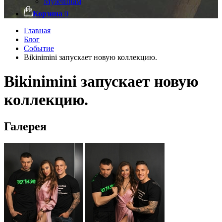
Мужчинам
Корзина
0
Главная
Блог
Событие
Bikinimini запускает новую коллекцию.
Bikinimini запускает новую
коллекцию.
Галерея